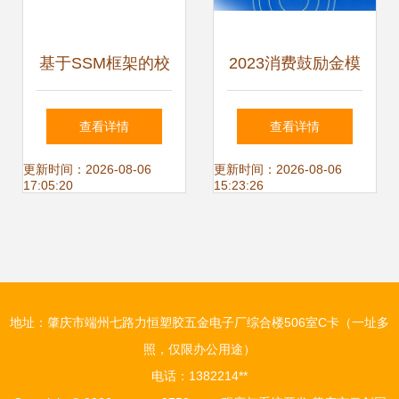
基于SSM框架的校
2023消费鼓励金模
园编程俱乐部管理
式小程序系统开发
查看详情
查看详情
系统的设计与实现
创新消费激励与数
更新时间：2026-08-06
更新时间：2026-08-06
17:05:20
15:23:26
字化运营实践
地址：肇庆市端州七路力恒塑胶五金电子厂综合楼506室C卡（一址多
照，仅限办公用途）
电话：1382214**