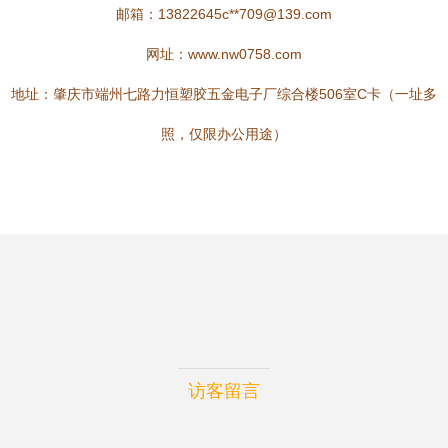
邮箱：13822645c**
709@139.com
网址：
www.nw0758.com
地址：肇庆市端州七路力恒塑胶五金电子厂综合楼506室C卡（一址多
照，仅限办公用途）
访客留言