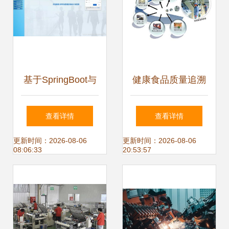
基于SpringBoot与
健康食品质量追溯
Vue的停车场管理
系统定制开发 从程
查看详情
查看详情
系统设计与实现
序到系统的全流程
更新时间：2026-08-06
更新时间：2026-08-06
08:06:33
20:53:57
解析