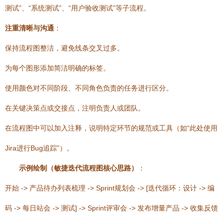
测试”、“系统测试”、“用户验收测试”等子流程。
注重清晰与沟通
：
保持流程图整洁，避免线条交叉过多。
为每个图形添加简洁明确的标签。
使用颜色对不同阶段、不同角色负责的任务进行区分。
在关键决策点或交接点，注明负责人或团队。
在流程图中可以加入注释，说明特定环节的规范或工具（如“此处使用
Jira进行Bug追踪”）。
示例绘制（敏捷迭代流程图核心思路）
：
开始 -> 产品待办列表梳理 -> Sprint规划会 -> [迭代循环：设计 -> 编
码 -> 每日站会 -> 测试] -> Sprint评审会 -> 发布增量产品 -> 收集反馈