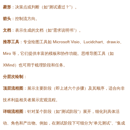
菱形
：决策点或判断（如“测试通过？”）。
箭头
：控制流方向。
文档
：表示生成的文档（如“需求说明书”）。
推荐工具
：专业绘图工具如 Microsoft Visio、Lucidchart、draw.io、
Miro 等，它们提供丰富的模板和协作功能。思维导图工具（如
XMind）也可用于梳理阶段和任务。
分层次绘制
：
顶层流程图
：展示主要阶段（即上述六个步骤）及其顺序，适合向非
技术利益相关者展示宏观流程。
详细流程图
：针对某个阶段（如“测试阶段”）展开，细化到具体活
动、角色和产出物。例如，在测试阶段下可细分为“单元测试”、“集成